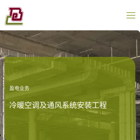
Skip
to
content
盈电工程有限公司
盈电业务
冷暖空调及通风系统安装工程