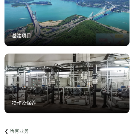
基建项目
操作及保养
❮
所有业务