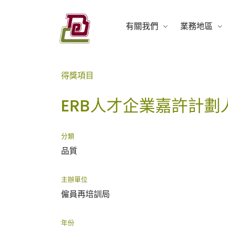
Skip
to
有關我們
業務地區
content
盈電工程有限公司
得獎項目
ERB人才企業嘉許計劃
分類
品質
主辦單位
僱員再培訓局
年份