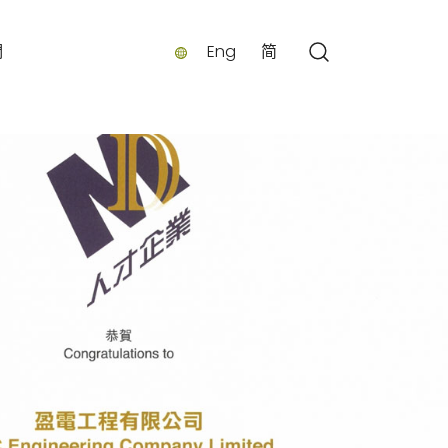
們
Eng
简