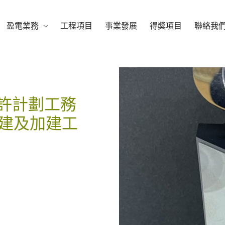
盈電業務
工程項目
事業發展
得獎項目
聯絡我
許計劃工務
改建及加建工