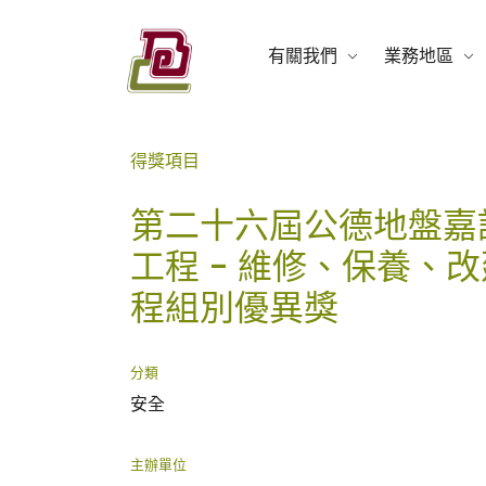
Skip
to
有關我們
業務地區
content
盈電工程有限公司
得獎項目
第二十六屆公德地盤嘉
工程 - 維修、保養、
程組別優異獎
分類
安全
主辦單位