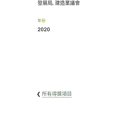
發展局
建造業議會
年份
2020
❮
所有得獎項目