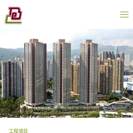
Skip
to
content
盈電工程有限公司
工程項目