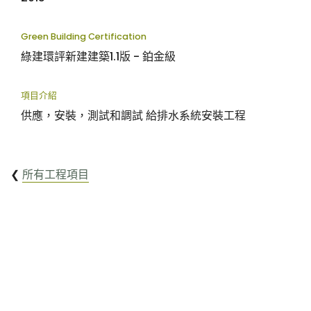
Green Building Certification
綠建環評新建建築1.1版 - 鉑金級
項目介紹
供應，安裝，測試和調試 給排水系統安裝工程
❮
所有工程項目