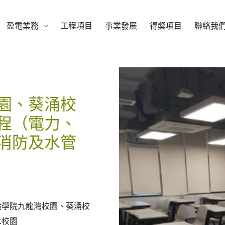
盈電業務
工程項目
事業發展
得獎項目
聯絡我
園、葵涌校
程（電力、
消防及水管
造學院九龍灣校園、葵涌校
水校園