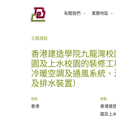
Skip
to
有關我們
業務地區
content
盈電工程有限公司
工程項目
香港建造學院九龍灣校
園及上水校園的裝修工
冷暖空調及通風系統、
及排水裝置）
地區
地點
香港
香港建
園及上