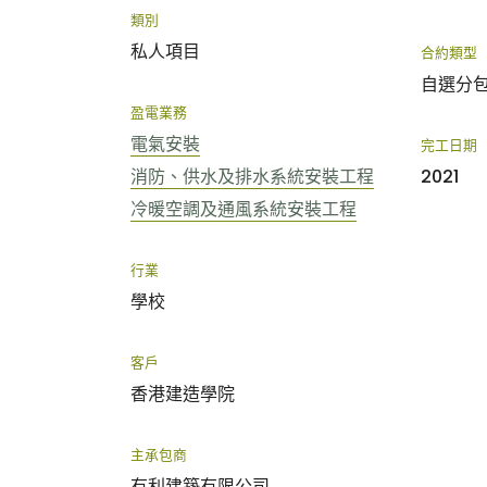
類別
私人項目
合約類型
自選分
盈電業務
電氣安裝
完工日期
消防、供水及排水系統安裝工程
2021
冷暖空調及通風系統安裝工程
行業
學校
客戶
香港建造學院
主承包商
有利建築有限公司