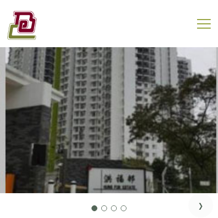
Skip
to
content
盈电工程有限公司
›