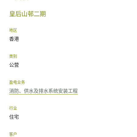
皇后山邨二期
地区
香港
类别
公营
盈电业务
消防、供水及排水系统安装工程
行业
住宅
客户