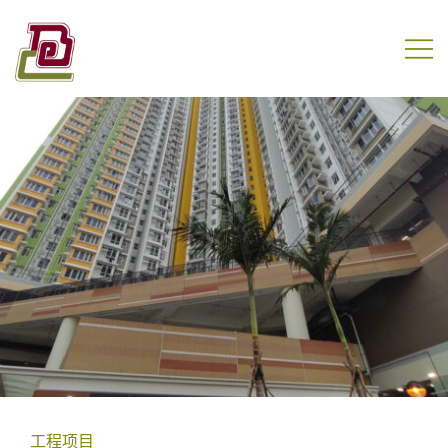
Skip
to
content
盈电工程有限公司
工程项目