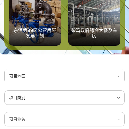
东涌第99区公营房屋
柴湾政府综合大楼及车
发展计划
房
项目地区
项目类别
项目业务