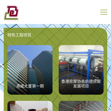
Skip
to
content
盈电工程有限公司
特色工程项目
香港房屋协会启德房屋
港威大厦第一期
发展项目